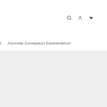
λ
Αξεσουάρ Ξυλουργικών Εγκαταστάσεων