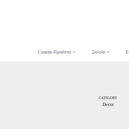
Custom Προϊόντα
Ξυλεία
Ε
CATEGORY
Decor