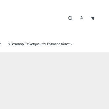
λ
Αξεσουάρ Ξυλουργικών Εγκαταστάσεων